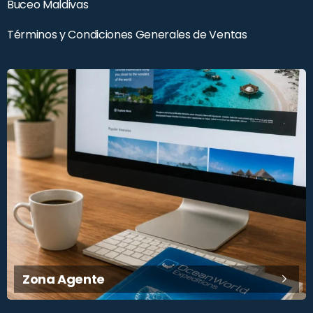
Buceo Maldivas
Términos y Condiciones Generales de Ventas
E-Mail
Instagram
Zona Agente