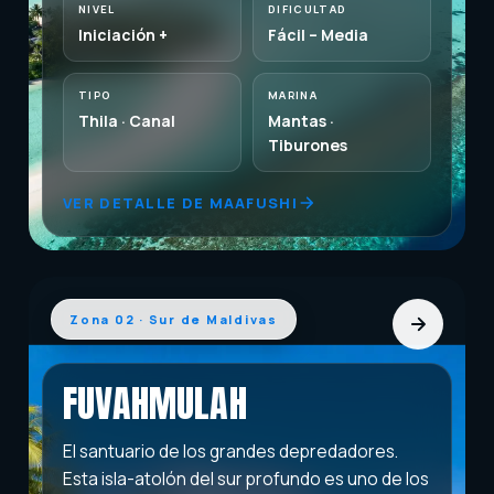
NIVEL
DIFICULTAD
Iniciación +
Fácil – Media
TIPO
MARINA
Thila · Canal
Mantas ·
Tiburones
VER DETALLE DE MAAFUSHI
Zona 02 · Sur de Maldivas
FUVAHMULAH
El santuario de los grandes depredadores.
Esta isla-atolón del sur profundo es uno de los