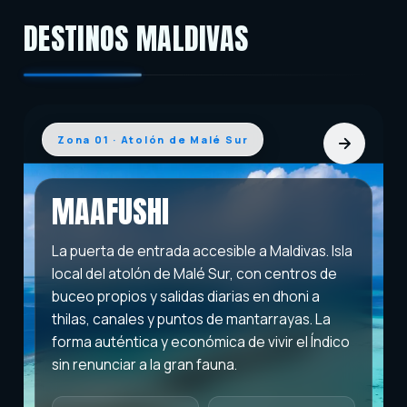
DESTINOS MALDIVAS
Zona 01 · Atolón de Malé Sur
MAAFUSHI
La puerta de entrada accesible a Maldivas. Isla
local del atolón de Malé Sur, con centros de
buceo propios y salidas diarias en dhoni a
thilas, canales y puntos de mantarrayas. La
forma auténtica y económica de vivir el Índico
sin renunciar a la gran fauna.