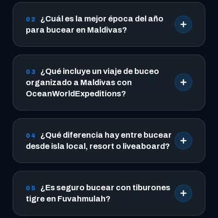
¿Cuál es la mejor época del año
02
para bucear en Maldivas?
¿Qué incluye un viaje de buceo
03
organizado a Maldivas con
OceanWorldExpeditions?
¿Qué diferencia hay entre bucear
04
desde isla local, resort o liveaboard?
¿Es seguro bucear con tiburones
05
tigre en Fuvahmulah?