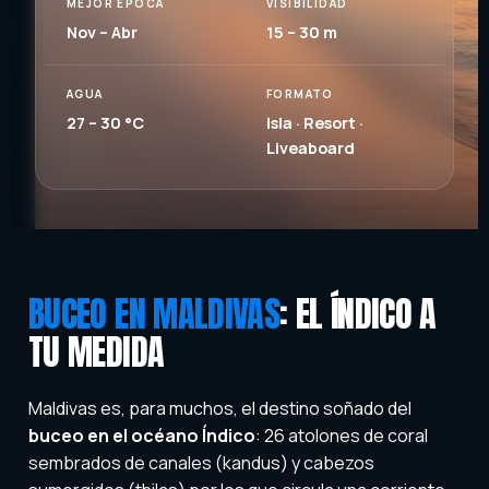
MEJOR ÉPOCA
VISIBILIDAD
Nov – Abr
15 – 30 m
AGUA
FORMATO
27 – 30 °C
Isla · Resort ·
Liveaboard
BUCEO EN MALDIVAS
: EL ÍNDICO A
TU MEDIDA
Maldivas es, para muchos, el destino soñado del
buceo en el océano Índico
: 26 atolones de coral
sembrados de canales (kandus) y cabezos