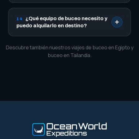
¿Qué equipo de buceo necesito y
14
puedo alquilarlo en destino?
Descubre también nuestros viajes de
buceo en Egipto
y
buceo en Tailandia
.