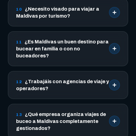
¿Necesito visado para viajar a
10
Maldivas por turismo?
¿Es Maldivas un buen destino para
11
bucear en familia o con no
buceadores?
¿Trabajáis con agencias de viaje y
12
operadores?
¿Qué empresa organiza viajes de
13
buceo a Maldivas completamente
gestionados?