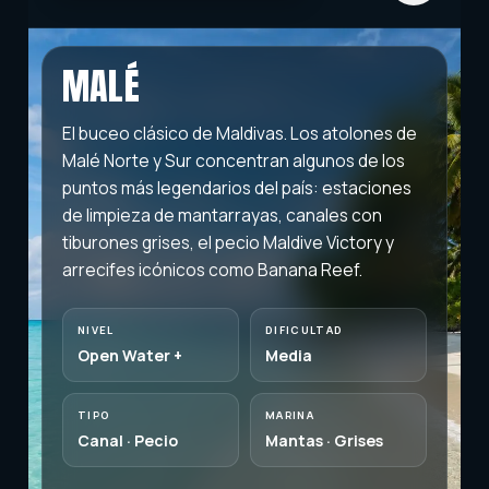
MALÉ
El buceo clásico de Maldivas. Los atolones de
Malé Norte y Sur concentran algunos de los
puntos más legendarios del país: estaciones
de limpieza de mantarrayas, canales con
tiburones grises, el pecio Maldive Victory y
arrecifes icónicos como Banana Reef.
NIVEL
DIFICULTAD
Open Water +
Media
TIPO
MARINA
Canal · Pecio
Mantas · Grises