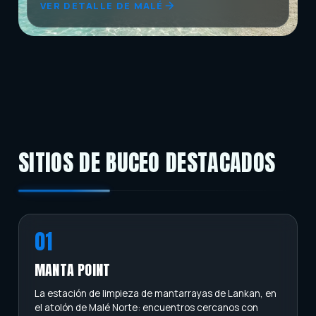
VER DETALLE DE MALÉ
SITIOS DE BUCEO DESTACADOS
01
MANTA POINT
La estación de limpieza de mantarrayas de Lankan, en
el atolón de Malé Norte: encuentros cercanos con