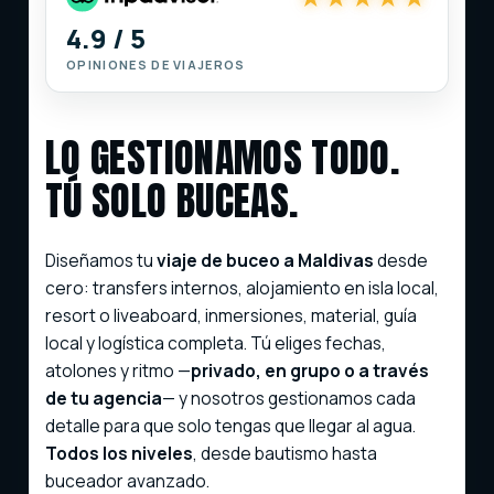
4.9 / 5
OPINIONES DE VIAJEROS
LO GESTIONAMOS TODO.
TÚ SOLO BUCEAS.
Diseñamos tu
viaje de buceo a Maldivas
desde
cero: transfers internos, alojamiento en isla local,
resort o liveaboard, inmersiones, material, guía
local y logística completa. Tú eliges fechas,
atolones y ritmo —
privado, en grupo o a través
de tu agencia
— y nosotros gestionamos cada
detalle para que solo tengas que llegar al agua.
Todos los niveles
, desde bautismo hasta
buceador avanzado.