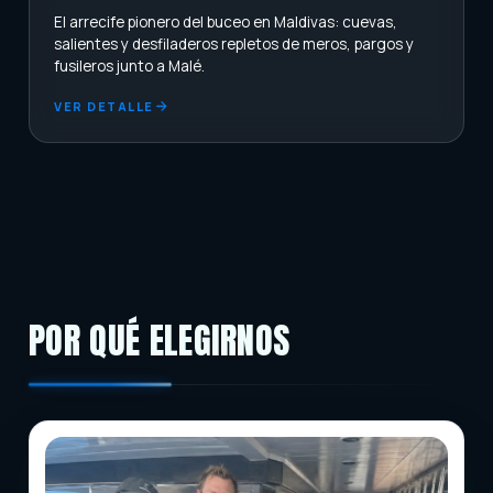
Asunto
El arrecife pionero del buceo en Maldivas: cuevas,
salientes y desfiladeros repletos de meros, pargos y
fusileros junto a Malé.
Mensaje
VER DETALLE
POR QUÉ ELEGIRNOS